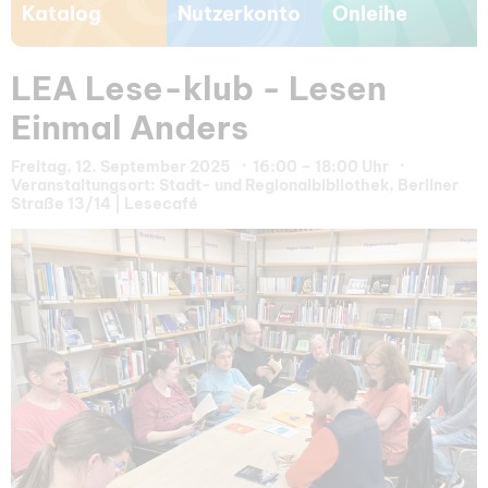
Katalog
Nutzerkonto
Onleihe
LEA Lese-klub - Lesen
Einmal Anders
Freitag, 12. September 2025
16:00 – 18:00 Uhr
Veranstaltungsort: Stadt- und Regionalbibliothek, Berliner
Straße 13/14 | Lesecafé