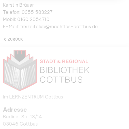
Kerstin Bräuer
Telefon: 0355 583227
Mobil: 0160 2054710
E-Mail: freizeitclub@machtlos-cottbus.de
ZURÜCK
Im LERNZENTRUM Cottbus
Adresse
Berliner Str. 13/14
03046 Cottbus