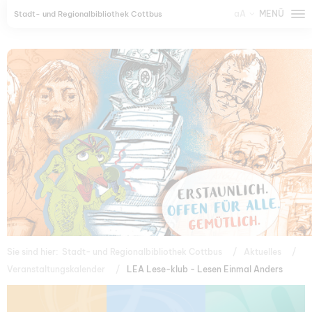
aA
MENÜ
Stadt- und Regionalbibliothek Cottbus
Sie sind hier:
Stadt- und Regionalbibliothek Cottbus
Aktuelles
Veranstaltungskalender
LEA Lese-klub - Lesen Einmal Anders