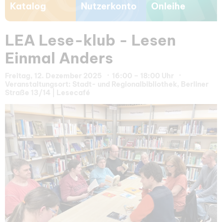
Katalog
Nutzerkonto
Onleihe
LEA Lese-klub - Lesen
Einmal Anders
Freitag, 12. Dezember 2025
16:00 – 18:00 Uhr
Veranstaltungsort: Stadt- und Regionalbibliothek, Berliner
Straße 13/14 | Lesecafé