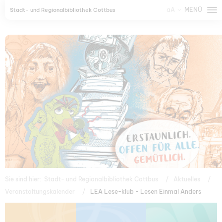
aA
MENÜ
Stadt- und Regionalbibliothek Cottbus
Sie sind hier:
Stadt- und Regionalbibliothek Cottbus
Aktuelles
Veranstaltungskalender
LEA Lese-klub - Lesen Einmal Anders