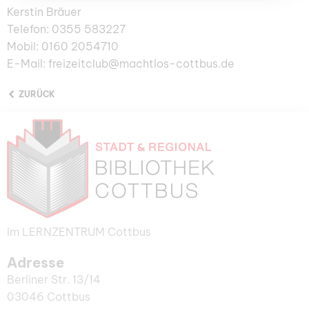
Kerstin Bräuer
Telefon: 0355 583227
Mobil: 0160 2054710
E-Mail: freizeitclub@machtlos-cottbus.de
ZURÜCK
Im LERNZENTRUM Cottbus
Adresse
Berliner Str. 13/14
03046 Cottbus