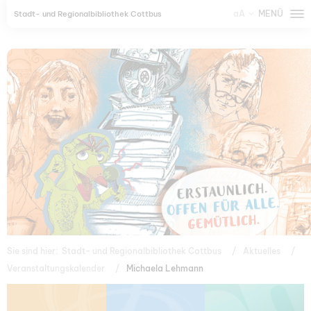
aA
MENÜ
Stadt- und Regionalbibliothek Cottbus
Sie sind hier:
Stadt- und Regionalbibliothek Cottbus
Aktuelles
Veranstaltungskalender
Michaela Lehmann