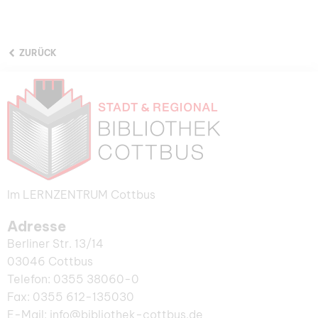
ZURÜCK
Im LERNZENTRUM Cottbus
Adresse
Berliner Str. 13/14
03046 Cottbus
Telefon: 0355 38060-0
Fax: 0355 612-135030
E-Mail: info@bibliothek-cottbus.de