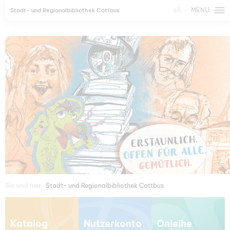
aA
MENÜ
Stadt- und Regionalbibliothek Cottbus
Sie sind hier:
Stadt- und Regionalbibliothek Cottbus
Katalog
Nutzerkonto
Onleihe