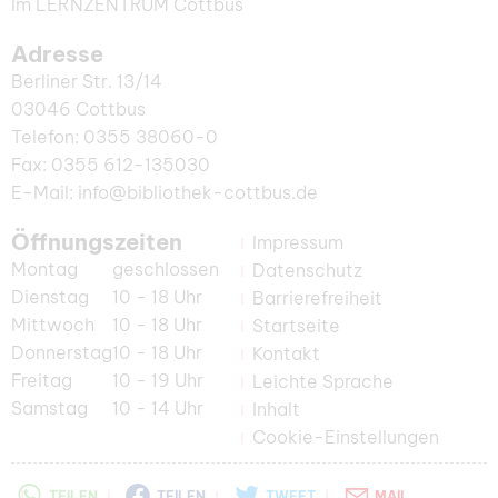
Im LERNZENTRUM Cottbus
Adresse
Berliner Str. 13/14
03046 Cottbus
Telefon: 0355 38060-0
Fax: 0355 612-135030
E-Mail: info@bibliothek-cottbus.de
Öffnungszeiten
Impressum
Montag
geschlossen
Datenschutz
Dienstag
10 - 18 Uhr
Barrierefreiheit
Mittwoch
10 - 18 Uhr
Startseite
Donnerstag
10 - 18 Uhr
Kontakt
Freitag
10 - 19 Uhr
Leichte Sprache
Samstag
10 - 14 Uhr
Inhalt
Cookie-Einstellungen
TEILEN
TEILEN
TWEET
MAIL