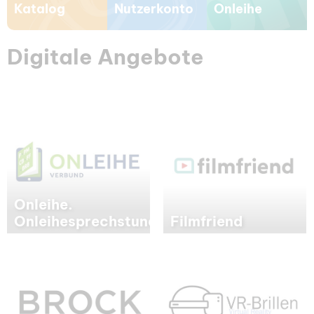
Katalog
Nutzerkonto
Onleihe
Digitale Angebote
Onleihe.
Onleihesprechstunde
Filmfriend