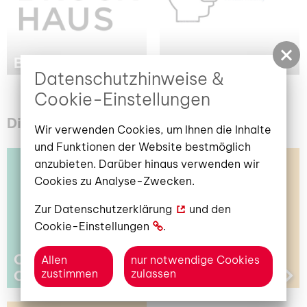
BROCKHAUS
VR-Brillen
Datenschutzhinweise &
Cookie-Einstellungen
Direktlinks
Wir verwenden Cookies, um Ihnen die Inhalte
und Funktionen der Website bestmöglich
anzubieten. Darüber hinaus verwenden wir
Cookies zu Analyse-Zwecken.
Zur
Datenschutzerklärung
und den
Cookie-Einstellungen
.
Onleihe.
Allen
nur notwendige Cookies
zustimmen
zulassen
Onleihesprechstunde
Filmfriend