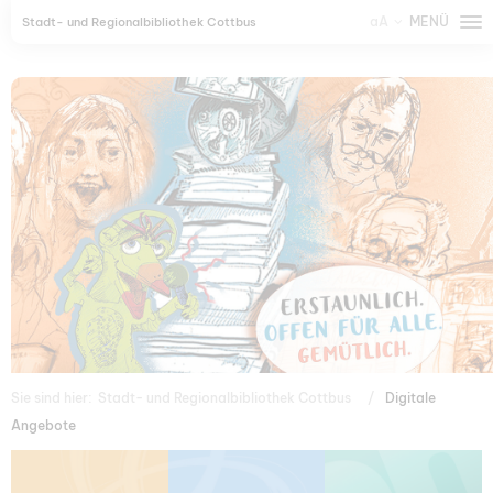
aA
MENÜ
Stadt- und Regionalbibliothek Cottbus
Sie sind hier:
Stadt- und Regionalbibliothek Cottbus
Digitale
Angebote