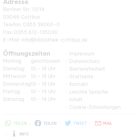
Adresse
Berliner Str. 13/14
03046 Cottbus
Telefon: 0355 38060-0
Fax: 0355 612-135030
E-Mail: info@bibliothek-cottbus.de
Öffnungszeiten
Impressum
Montag
geschlossen
Datenschutz
Dienstag
10 - 18 Uhr
Barrierefreiheit
Mittwoch
10 - 18 Uhr
Startseite
Donnerstag
10 - 18 Uhr
Kontakt
Freitag
10 - 19 Uhr
Leichte Sprache
Samstag
10 - 14 Uhr
Inhalt
Cookie-Einstellungen
TEILEN
TEILEN
TWEET
MAIL
INFO