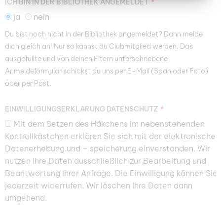
ICH BIN IN DER BIBLIOTHEK ANGEMELDET
ja
nein
Du bist noch nicht in der Bibliothek angemeldet? Dann melde
dich gleich an! Nur so kannst du Clubmitglied werden. Das
ausgefüllte und von deinen Eltern unterschriebene
Anmeldeformular schickst du uns per E-Mail (Scan oder Foto)
oder per Post.
EINWILLIGUNGSERKLÄRUNG DATENSCHUTZ
Mit dem Setzen des Häkchens im nebenstehenden
Kontrollkästchen erklären Sie sich mit der elektronischen
Datenerhebung und – speicherung einverstanden. Wir
nutzen Ihre Daten ausschließlich zur Bearbeitung und
Beantwortung Ihrer Anfrage. Die Einwilligung können Sie
jederzeit widerrufen. Wir löschen Ihre Daten dann
umgehend.