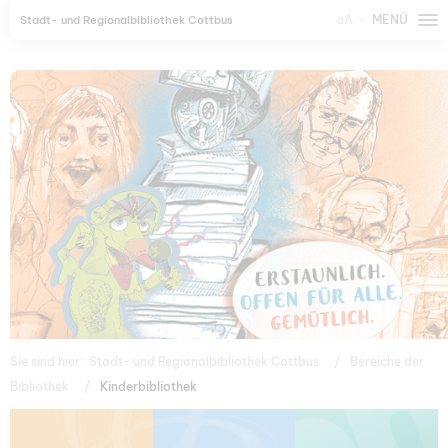
aA
MENÜ
Stadt- und Regionalbibliothek Cottbus
Sie sind hier:
Stadt- und Regionalbibliothek Cottbus
Bereiche der
Bibliothek
Kinderbibliothek