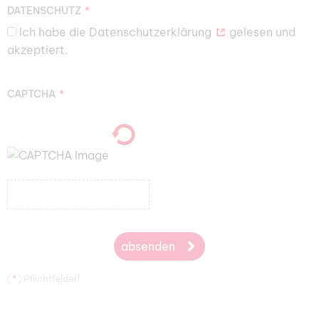
DATENSCHUTZ
Ich habe die
Datenschutzerklärung
gelesen und
akzeptiert.
CAPTCHA
absenden
(
*
) Pflichtfelder!