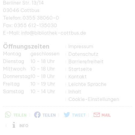
Berliner Str. 13/14
03046 Cottbus
Telefon: 0355 38060-0
Fax: 0355 612-135030
E-Mail: info@bibliothek-cottbus.de
Öffnungszeiten
Impressum
Montag
geschlossen
Datenschutz
Dienstag
10 - 18 Uhr
Barrierefreiheit
Mittwoch
10 - 18 Uhr
Startseite
Donnerstag
10 - 18 Uhr
Kontakt
Freitag
10 - 19 Uhr
Leichte Sprache
Samstag
10 - 14 Uhr
Inhalt
Cookie-Einstellungen
TEILEN
TEILEN
TWEET
MAIL
INFO