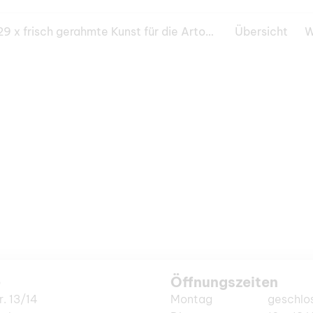
29 x frisch gerahmte Kunst für die Artothek
Übersicht
e
Öffnungszeiten
r. 13/14
Montag
geschlo