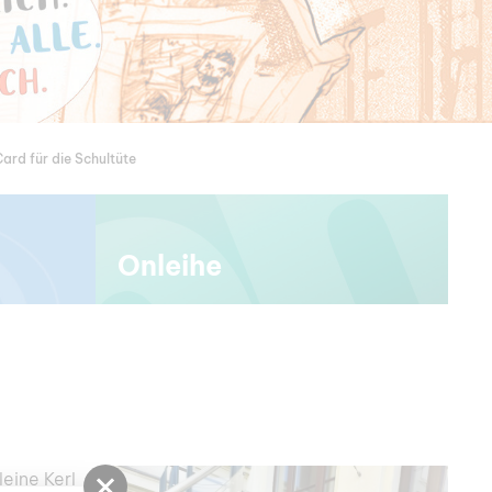
ard für die Schultüte
Onleihe
eine Kerl