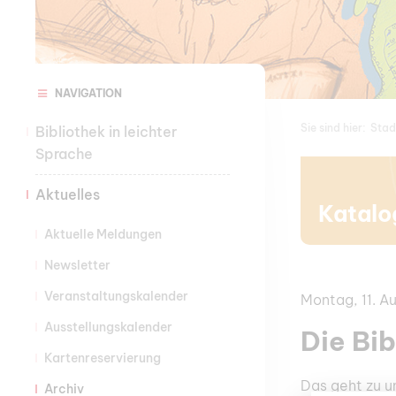
NAVIGATION
Sie sind hier:
Stad
Bibliothek in leichter
Sprache
Aktuelles
Katalo
Aktuelle Meldungen
Newsletter
Veranstaltungskalender
Montag, 11. A
Ausstellungskalender
Die Bi
Kartenreservierung
Das geht zu u
Archiv