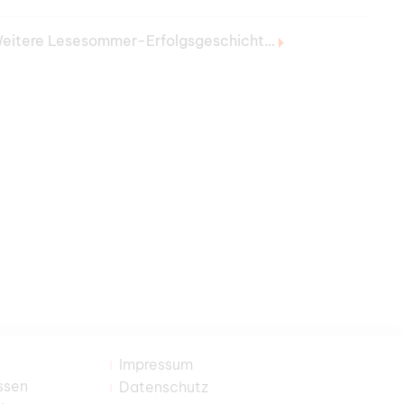
Weitere Lesesommer-Erfolgsgeschichte hat begonnen
Impressum
ssen
Datenschutz