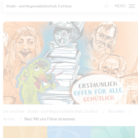
aA
MENÜ
Stadt- und Regionalbibliothek Cottbus
Sie sind hier:
Stadt- und Regionalbibliothek Cottbus
Aktuelles
Archiv
Neu! Mit uns Filme streamen