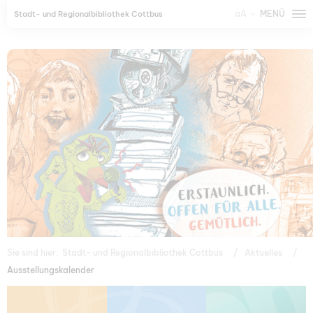
aA
MENÜ
Stadt- und Regionalbibliothek Cottbus
Sie sind hier:
Stadt- und Regionalbibliothek Cottbus
Aktuelles
Ausstellungskalender