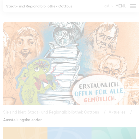
aA
MENÜ
Stadt- und Regionalbibliothek Cottbus
Sie sind hier:
Stadt- und Regionalbibliothek Cottbus
Aktuelles
Ausstellungskalender