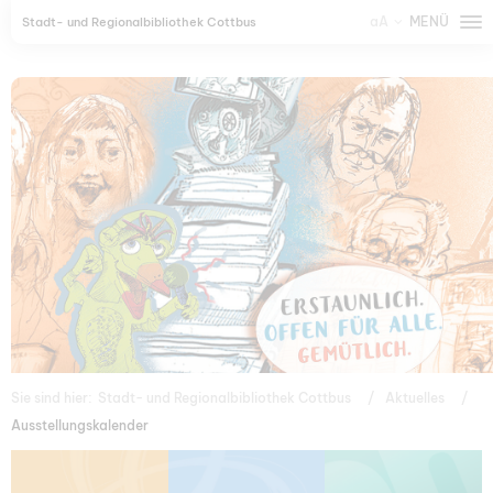
aA
MENÜ
Stadt- und Regionalbibliothek Cottbus
Sie sind hier:
Stadt- und Regionalbibliothek Cottbus
Aktuelles
Ausstellungskalender