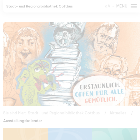
aA
MENÜ
Stadt- und Regionalbibliothek Cottbus
Sie sind hier:
Stadt- und Regionalbibliothek Cottbus
Aktuelles
Ausstellungskalender