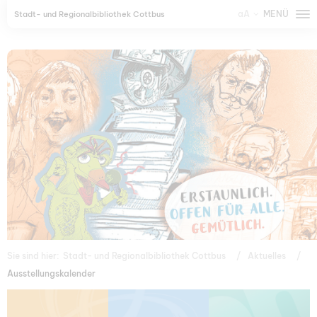
aA
MENÜ
Stadt- und Regionalbibliothek Cottbus
Sie sind hier:
Stadt- und Regionalbibliothek Cottbus
Aktuelles
Ausstellungskalender