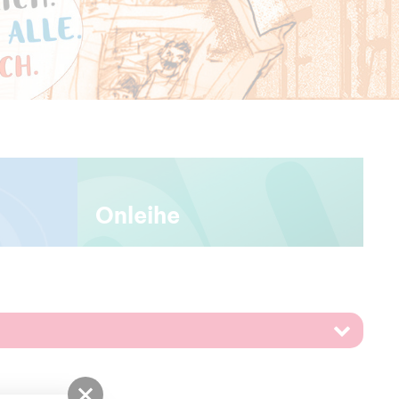
Onleihe