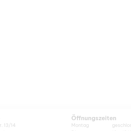
e
Öffnungszeiten
r. 13/14
Montag
geschlo