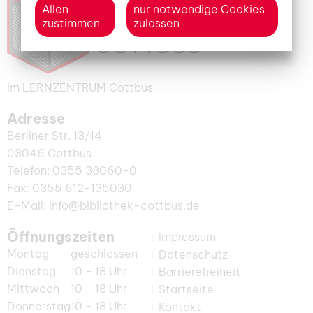
Allen
nur notwendige Cookies
zustimmen
zulassen
Im LERNZENTRUM Cottbus
Adresse
Berliner Str. 13/14
03046 Cottbus
Telefon: 0355 38060-0
Fax: 0355 612-135030
E-Mail: info@bibliothek-cottbus.de
Öffnungszeiten
Impressum
Montag
geschlossen
Datenschutz
Dienstag
10 - 18 Uhr
Barrierefreiheit
Mittwoch
10 - 18 Uhr
Startseite
Donnerstag
10 - 18 Uhr
Kontakt