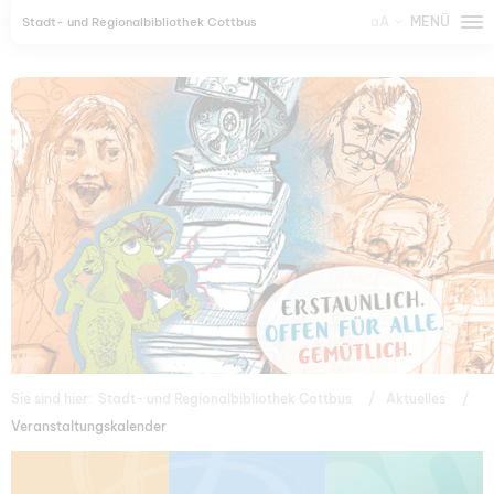
aA
MENÜ
Stadt- und Regionalbibliothek Cottbus
Sie sind hier:
Stadt- und Regionalbibliothek Cottbus
Aktuelles
Veranstaltungskalender