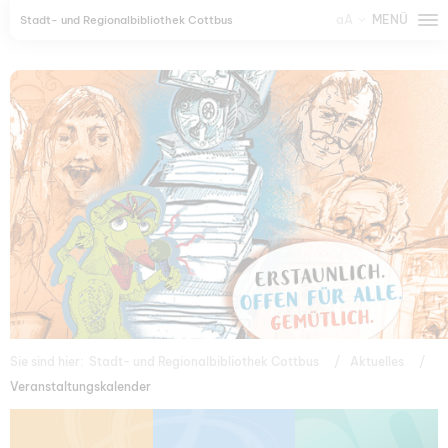
aA
MENÜ
Stadt- und Regionalbibliothek Cottbus
Sie sind hier:
Stadt- und Regionalbibliothek Cottbus
Aktuelles
Veranstaltungskalender