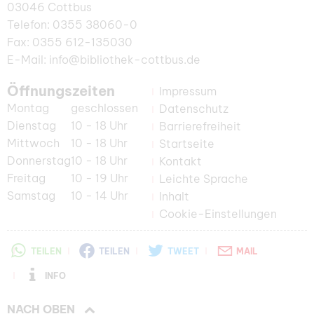
03046 Cottbus
Telefon: 0355 38060-0
Fax: 0355 612-135030
E-Mail: info@bibliothek-cottbus.de
Öffnungszeiten
Impressum
Montag
geschlossen
Datenschutz
Dienstag
10 - 18 Uhr
Barrierefreiheit
Mittwoch
10 - 18 Uhr
Startseite
Donnerstag
10 - 18 Uhr
Kontakt
Freitag
10 - 19 Uhr
Leichte Sprache
Samstag
10 - 14 Uhr
Inhalt
Cookie-Einstellungen
TEILEN
TEILEN
TWEET
MAIL
INFO
NACH OBEN