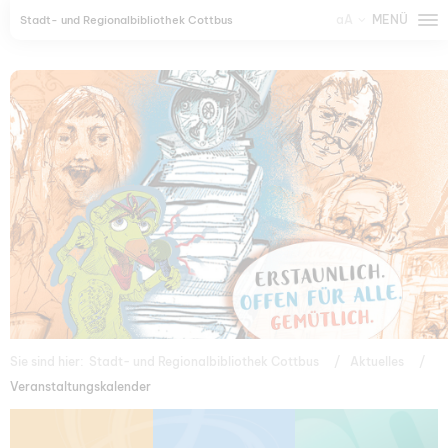
aA
MENÜ
Stadt- und Regionalbibliothek Cottbus
Sie sind hier:
Stadt- und Regionalbibliothek Cottbus
Aktuelles
Veranstaltungskalender