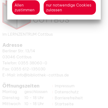
Allen
nur notwendige Cookies
zustimmen
zulassen
Im LERNZENTRUM Cottbus
Adresse
Berliner Str. 13/14
03046 Cottbus
Telefon: 0355 38060-0
Fax: 0355 612-135030
E-Mail: info@bibliothek-cottbus.de
Öffnungszeiten
Impressum
Montag
geschlossen
Datenschutz
Dienstag
10 - 18 Uhr
Barrierefreiheit
Mittwoch
10 - 18 Uhr
Startseite