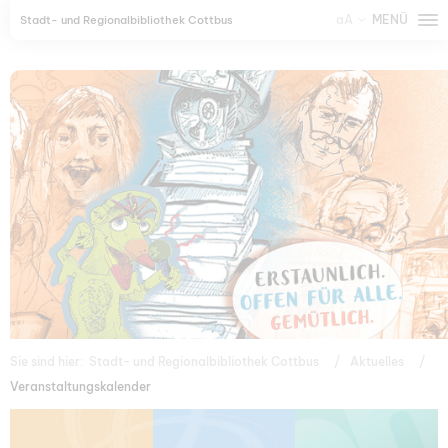
aA
MENÜ
Stadt- und Regionalbibliothek Cottbus
Sie sind hier:
Stadt- und Regionalbibliothek Cottbus
Aktuelles
Veranstaltungskalender