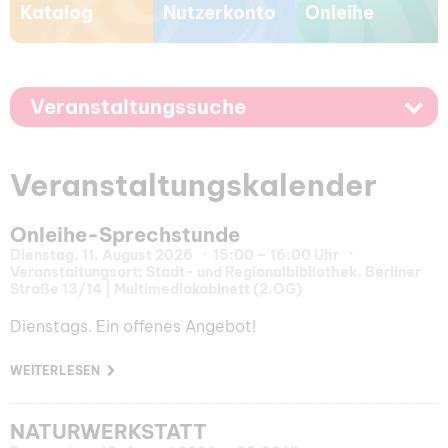
Katalog
Nutzerkonto
Onleihe
Veranstaltungssuche
Veranstaltungskalender
Onleihe-Sprechstunde
Dienstag, 11. August 2026
15:00 – 16:00 Uhr
Veranstaltungsort: Stadt- und Regionalbibliothek, Berliner
Straße 13/14 | Multimediakabinett (2.OG)
Dienstags. Ein offenes Angebot!
WEITERLESEN
NATURWERKSTATT