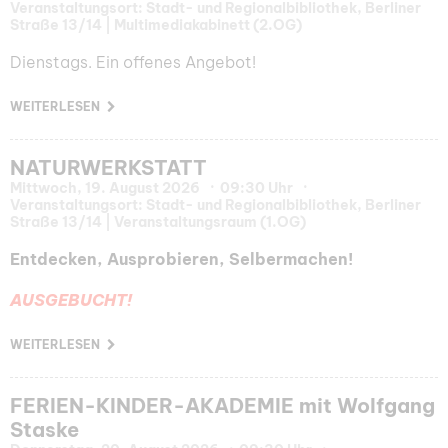
Veranstaltungsort: Stadt- und Regionalbibliothek, Berliner
Straße 13/14 | Multimediakabinett (2.OG)
Dienstags. Ein offenes Angebot!
WEITERLESEN
NATURWERKSTATT
Mittwoch, 19. August 2026
09:30 Uhr
Veranstaltungsort: Stadt- und Regionalbibliothek, Berliner
Straße 13/14 | Veranstaltungsraum (1.OG)
Entdecken, Ausprobieren, Selbermachen!
AUSGEBUCHT!
WEITERLESEN
FERIEN-KINDER-AKADEMIE mit Wolfgang
Staske