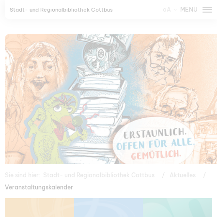
aA
MENÜ
Stadt- und Regionalbibliothek Cottbus
Sie sind hier:
Stadt- und Regionalbibliothek Cottbus
Aktuelles
Veranstaltungskalender