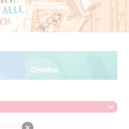
Onleihe