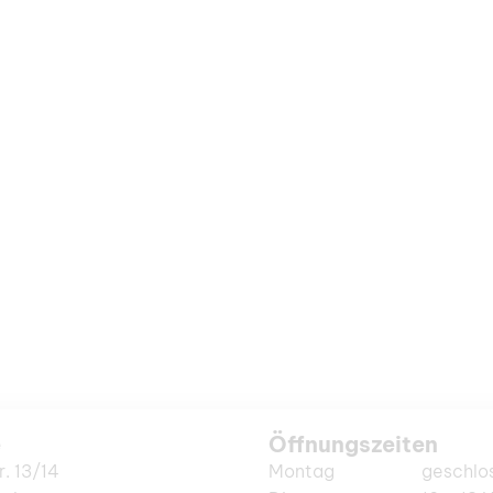
e
Öffnungszeiten
r. 13/14
Montag
geschlo