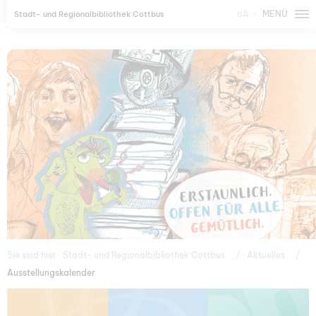
aA
MENÜ
Stadt- und Regionalbibliothek Cottbus
Sie sind hier:
Stadt- und Regionalbibliothek Cottbus
Aktuelles
Ausstellungskalender