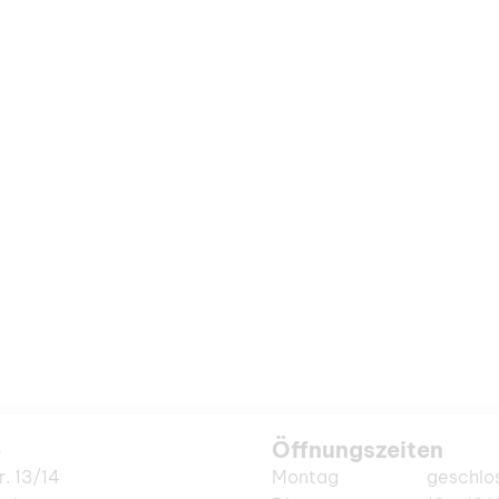
e
Öffnungszeiten
r. 13/14
Montag
geschlo