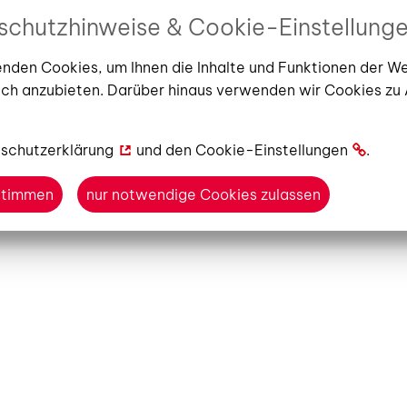
taltungskalender
schutzhinweise & Cookie-Einstellung
Lehmann
 November 2025
16:00 Uhr
Veranstaltungsort: Stadt- und Re
nden Cookies, um Ihnen die Inhalte und Funktionen der W
ch anzubieten. Darüber hinaus verwenden wir Cookies zu
h das Bücherjahr
schutzerklärung
und den
Cookie-Einstellungen
.
ustimmen
nur notwendige Cookies zulassen