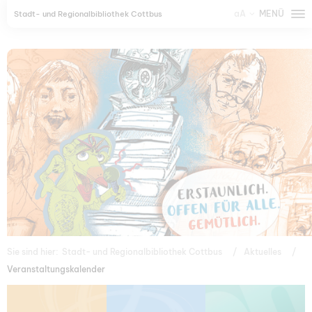
aA
MENÜ
Stadt- und Regionalbibliothek Cottbus
Sie sind hier:
Stadt- und Regionalbibliothek Cottbus
Aktuelles
Veranstaltungskalender