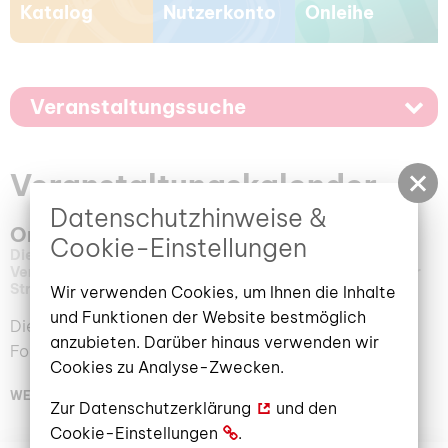
Katalog
Nutzerkonto
Onleihe
Veranstaltungssuche
Veranstaltungskalender
Datenschutzhinweise &
Onleihe-Sprechstunde
Cookie-Einstellungen
Dienstag, 25. November 2025
15:00 – 16:00 Uhr
Veranstaltungsort: Stadt- und Regionalbibliothek, Berliner
Straße 13/14 | Multimediakabinett (2.OG)
Wir verwenden Cookies, um Ihnen die Inhalte
und Funktionen der Website bestmöglich
Dienstags. Ein offenes Angebot für Anfänger und
anzubieten. Darüber hinaus verwenden wir
Fortgeschrittene
Cookies zu Analyse-Zwecken.
WEITERLESEN
Zur
Datenschutzerklärung
und den
Cookie-Einstellungen
.